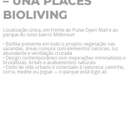
– UNA PLACES
BIOLIVING
Localização única, em frente ao Pulse Open Mall e ao
parque do novo bairro Millenium
• Biofilia presente em todo o projeto: vegetação nas
varandas, áreas comuns com elementos naturais, luz
abundante e ventilação cruzada
• Design contemporâneo com inspirações minimalistas e
brutalistas, brises e acabamentos naturais
• Estilo de vida urbano e conectado à natureza: caminhe,
corra, medite ou jogue — o parque está logo ali.