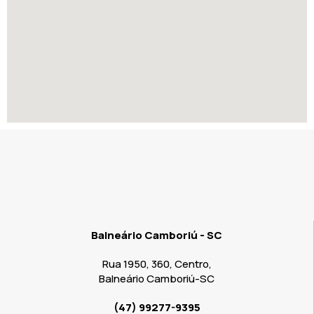
Balneário Camboriú - SC
Rua 1950, 360, Centro,
Balneário Camboriú-SC
(47) 99277-9395