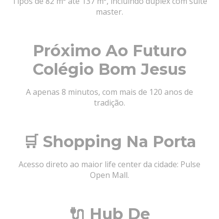
Tipos de 82 m² até 137 m², incluindo duplex com suíte
master.
Próximo Ao Futuro
Colégio Bom Jesus
A apenas 8 minutos, com mais de 120 anos de
tradição.
🛒 Shopping Na Porta
Acesso direto ao maior life center da cidade: Pulse
Open Mall.
🔌 Hub De