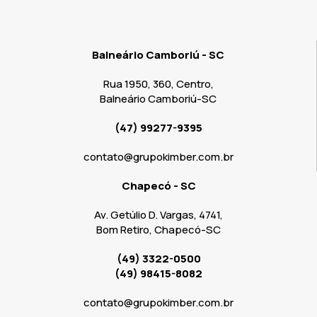
Balneário Camboriú - SC
Rua 1950, 360, Centro,
Balneário Camboriú-SC
(47) 99277-9395
contato@grupokimber.com.br
Chapecó - SC
Av. Getúlio D. Vargas, 4741,
Bom Retiro, Chapecó-SC
(49) 3322-0500
(49) 98415-8082
contato@grupokimber.com.br