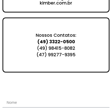
kimber.com.br
Nossos Contatos:
(49) 3322-0500
(49) 98415-8082
(47) 99277-9395